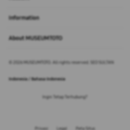
Buka
Information
Buka
About MUSEUMTOTO
© 2026 MUSEUMTOTO. All rights reserved. SEO SULTAN
Indonesia / Bahasa Indonesia
Ingin Tetap Terhubung?
Privasi
Legal
Peta Situs