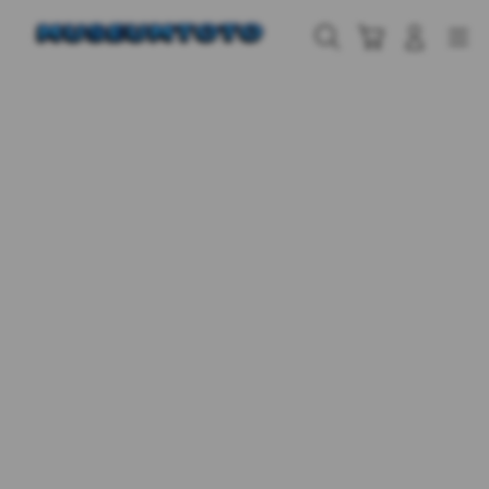
Skip
to
Cari
Troli
Login
Navigation
content